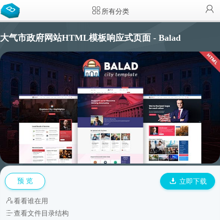
所有分类
大气市政府网站HTML模板响应式页面 - Balad
预 览
立即下载
看看谁在用
查看文件目录结构