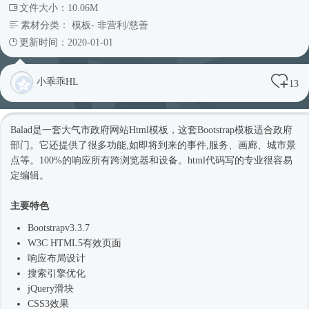
文件大小：10.06M
素材分类：
模板
-
非营利/慈善
更新时间：2020-01-01
小乖乖HL
13
Balad是一套大气市政府网站
Html模板
，这套Bootstrap模板适合政府
部门。它还提供了很多功能,如即将到来的事件,服务、画廊、城市景
点等。100%的响应所有跨浏览器和设备。html代码写的专业很容易
定编辑。
主要特色
Bootstrapv3.3.7
W3C HTML5有效页面
响应布局设计
搜索引擎优化
jQuery滑块
CSS3效果