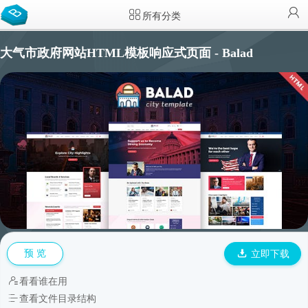
所有分类
大气市政府网站HTML模板响应式页面 - Balad
预 览
立即下载
看看谁在用
查看文件目录结构