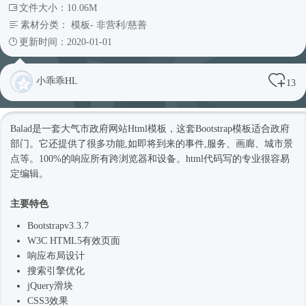
文件大小：10.06M
素材分类：
模板
-
非营利/慈善
更新时间：2020-01-01
小乖乖HL
13
Balad是一套大气市政府网站
Html模板
，这套Bootstrap模板适合政府
部门。它还提供了很多功能,如即将到来的事件,服务、画廊、城市景
点等。100%的响应所有跨浏览器和设备。html代码写的专业很容易
定编辑。
主要特色
Bootstrapv3.3.7
W3C HTML5有效页面
响应布局设计
搜索引擎优化
jQuery滑块
CSS3效果