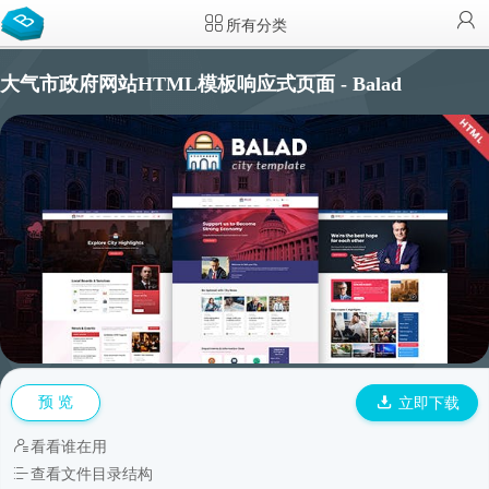
所有分类
大气市政府网站HTML模板响应式页面 - Balad
预 览
立即下载
看看谁在用
查看文件目录结构