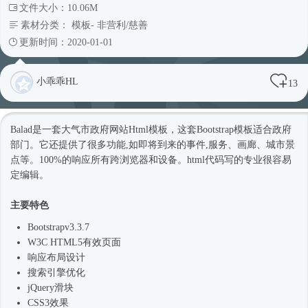
文件大小：10.06M
素材分类：
模板
-
非营利/慈善
更新时间：2020-01-01
小乖乖HL
13
Balad是一套大气市政府网站
Html模板
，这套Bootstrap模板适合政府
部门。它还提供了很多功能,如即将到来的事件,服务、画廊、城市景
点等。100%的响应所有跨浏览器和设备。html代码写的专业很容易
定编辑。
主要特色
Bootstrapv3.3.7
W3C HTML5有效页面
响应布局设计
搜索引擎优化
jQuery滑块
CSS3效果