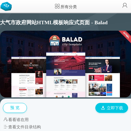
所有分类
大气市政府网站HTML模板响应式页面 - Balad
预 览
立即下载
看看谁在用
查看文件目录结构