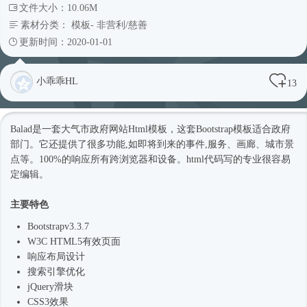
文件大小：10.06M
素材分类：
模板
-
非营利/慈善
更新时间：2020-01-01
小乖乖HL
13
Balad是一套大气市政府网站
Html模板
，这套Bootstrap模板适合政府
部门。它还提供了很多功能,如即将到来的事件,服务、画廊、城市景
点等。100%的响应所有跨浏览器和设备。html代码写的专业很容易
定编辑。
主要特色
Bootstrapv3.3.7
W3C HTML5有效页面
响应布局设计
搜索引擎优化
jQuery滑块
CSS3效果