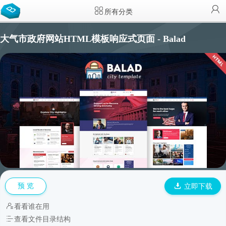
所有分类
大气市政府网站HTML模板响应式页面 - Balad
预 览
立即下载
看看谁在用
查看文件目录结构