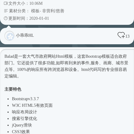
文件大小：10.06M
素材分类：
模板
-
非营利/慈善
更新时间：2020-01-01
小乖乖HL
13
Balad是一套大气市政府网站
Html模板
，这套Bootstrap模板适合政府
部门。它还提供了很多功能,如即将到来的事件,服务、画廊、城市景
点等。100%的响应所有跨浏览器和设备。html代码写的专业很容易
定编辑。
主要特色
Bootstrapv3.3.7
W3C HTML5有效页面
响应布局设计
搜索引擎优化
jQuery滑块
CSS3效果